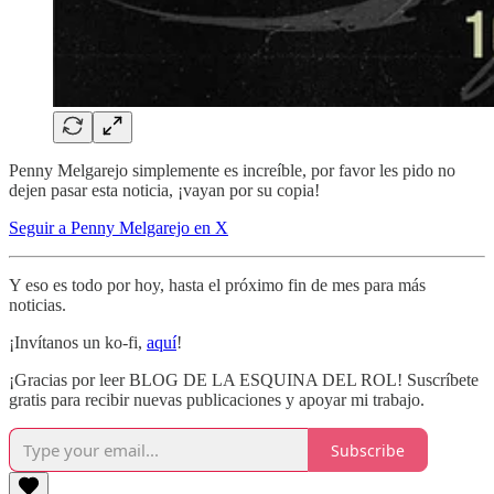
Penny Melgarejo simplemente es increíble, por favor les pido no
dejen pasar esta noticia, ¡vayan por su copia!
Seguir a Penny Melgarejo en X
Y eso es todo por hoy, hasta el próximo fin de mes para más
noticias.
¡Invítanos un ko-fi,
aquí
!
¡Gracias por leer BLOG DE LA ESQUINA DEL ROL! Suscríbete
gratis para recibir nuevas publicaciones y apoyar mi trabajo.
Subscribe