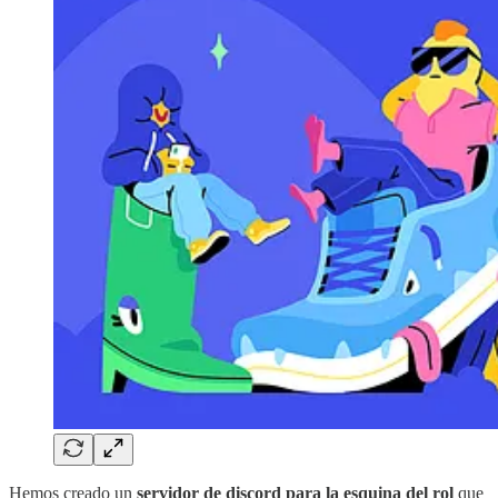
Hemos creado un
servidor de discord para la esquina del rol
que