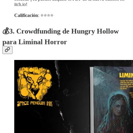
itch.io!
Calificación
: ⭐⭐⭐⭐
💰3. Crowdfunding de Hungry Hollow
para Liminal Horror