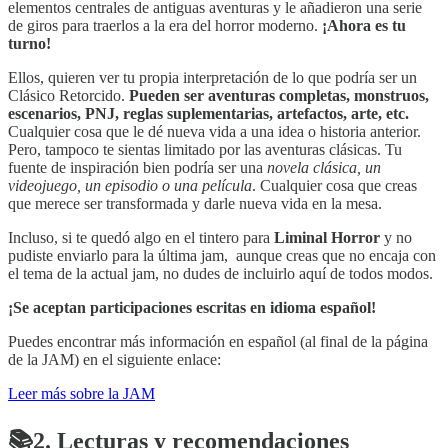
elementos centrales de antiguas aventuras y le añadieron una serie
de giros para traerlos a la era del horror moderno.
¡Ahora es tu
turno!
Ellos, quieren ver tu propia interpretación de lo que podría ser un
Clásico Retorcido.
Pueden ser aventuras completas, monstruos,
escenarios, PNJ, reglas suplementarias, artefactos, arte, etc.
Cualquier cosa que le dé nueva vida a una idea o historia anterior.
Pero, tampoco te sientas limitado por las aventuras clásicas. Tu
fuente de inspiración bien podría ser una
novela clásica, un
videojuego, un episodio o una película
. Cualquier cosa que creas
que merece ser transformada y darle nueva vida en la mesa.
Incluso, si te quedó algo en el tintero para
Liminal Horror
y no
pudiste enviarlo para la última jam, aunque creas que no encaja con
el tema de la actual jam, no dudes de incluirlo aquí de todos modos.
¡Se aceptan participaciones escritas en idioma español!
Puedes encontrar más información en español (al final de la página
de la JAM) en el siguiente enlace:
Leer más sobre la JAM
📚2. Lecturas y recomendaciones