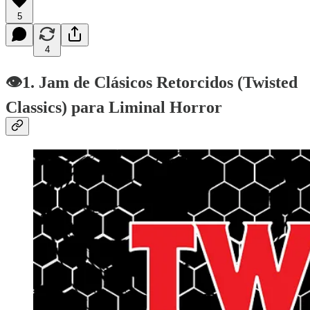
5
4
👁️1. Jam de Clásicos Retorcidos (Twisted
Classics) para Liminal Horror