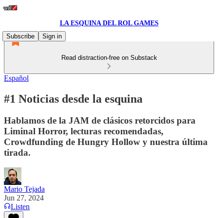
LA ESQUINA DEL ROL GAMES
Subscribe
Sign in
Read distraction-free on Substack
Español
#1 Noticias desde la esquina
Hablamos de la JAM de clásicos retorcidos para
Liminal Horror, lecturas recomendadas,
Crowdfunding de Hungry Hollow y nuestra última
tirada.
Mario Tejada
Jun 27, 2024
Listen