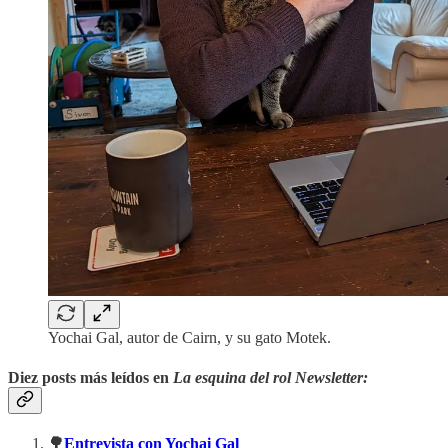
Yochai Gal, autor de Cairn, y su gato Motek.
Diez posts más leídos en
La esquina del rol Newsletter:
🌳
Entrevista con Yochai Gal